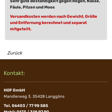
Sehr gute Beständigkeit gegen Regen, Nässe,
Fäule, Pilzen und Moos
Versandkosten werden nach Gewicht, Größe
und Entfernung berechnet und separat
mitgeteilt.
Zurück
Kontakt:
HOF GmbH
Mandlerweg 3, 35428 Langgöns
Tel. 06403 / 77 98 585
Mobil: 0173 / 318 97 90