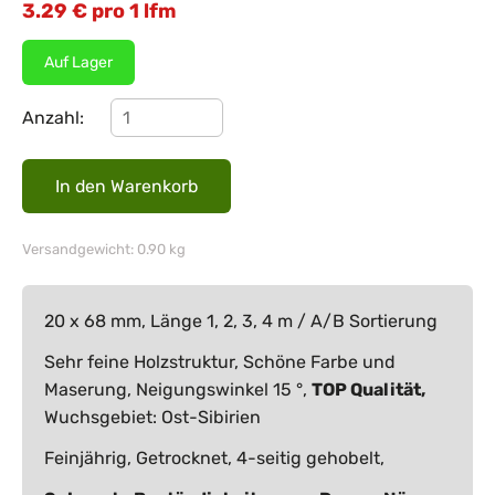
3.29
€
pro 1 lfm
Auf Lager
Anzahl:
Versandgewicht: 0.90 kg
20 x 68 mm, Länge 1, 2, 3, 4 m / A/B Sortierung
Sehr feine Holzstruktur, Schöne Farbe und
Maserung, Neigungswinkel 15 °,
TOP Qualität,
Wuchsgebiet: Ost-Sibirien
Feinjährig, Getrocknet, 4-seitig gehobelt,