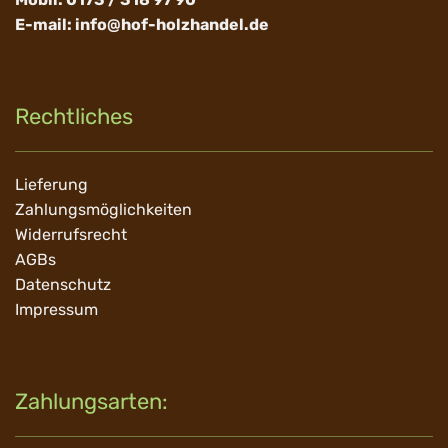
E-mail:
info@hof-holzhandel.de
Rechtliches
Navigation
Lieferung
überspringen
Zahlungsmöglichkeiten
Widerrufsrecht
AGBs
Datenschutz
Impressum
Zahlungsarten: