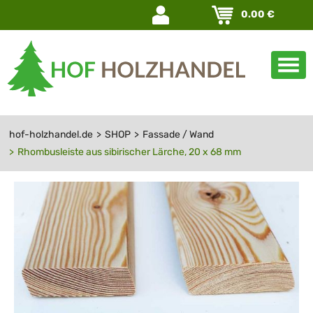
Navigation
0.00
€
überspringen
hof-holzhandel.de
SHOP
Fassade / Wand
Rhombusleiste aus sibirischer Lärche, 20 x 68 mm