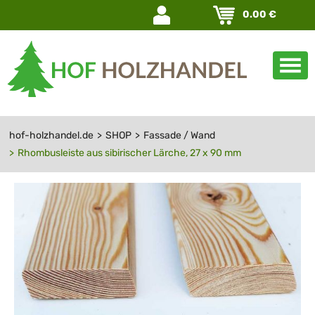
Navigation
0.00
€
überspringen
hof-holzhandel.de
SHOP
Fassade / Wand
Rhombusleiste aus sibirischer Lärche, 27 x 90 mm