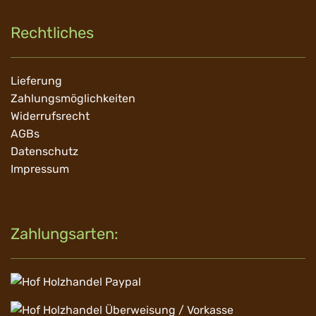
Rechtliches
Navigation
Lieferung
überspringen
Zahlungsmöglichkeiten
Widerrufsrecht
AGBs
Datenschutz
Impressum
Zahlungsarten: