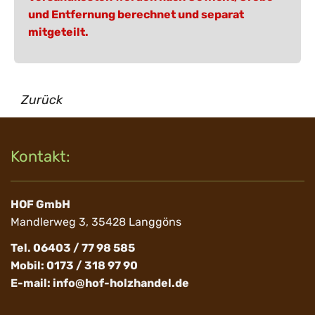
und Entfernung berechnet und separat
mitgeteilt.
Zurück
Kontakt:
HOF GmbH
Mandlerweg 3, 35428 Langgöns
Tel. 06403 / 77 98 585
Mobil: 0173 / 318 97 90
E-mail:
info@hof-holzhandel.de