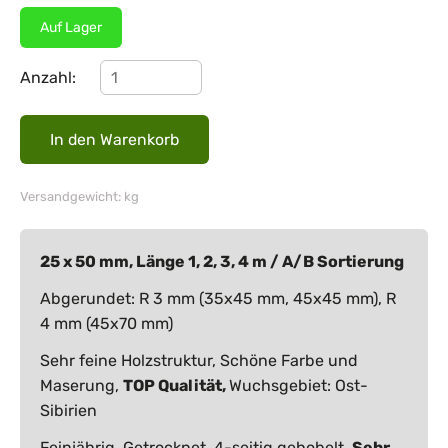
Auf Lager
Anzahl:
Versandgewicht: kg
25 x 50 mm, Länge 1, 2, 3, 4 m / A/B Sortierung
Abgerundet: R 3 mm (35x45 mm, 45x45 mm), R
4 mm (45x70 mm)
Sehr feine Holzstruktur, Schöne Farbe und
Maserung,
TOP Qualität,
Wuchsgebiet: Ost-
Sibirien
Feinjährig, Getrocknet, 4-seitig gehobelt,
Sehr