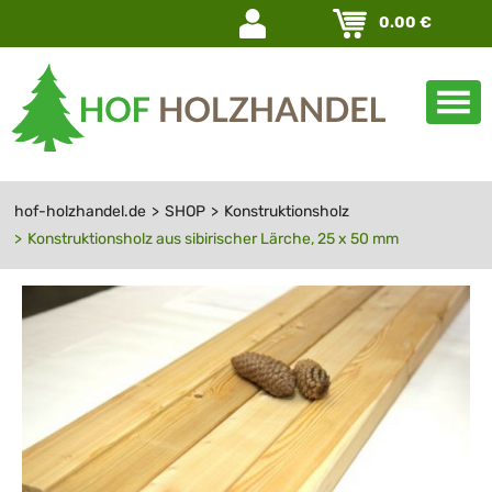
Navigation
0.00
€
überspringen
hof-holzhandel.de
SHOP
Konstruktionsholz
Konstruktionsholz aus sibirischer Lärche, 25 x 50 mm