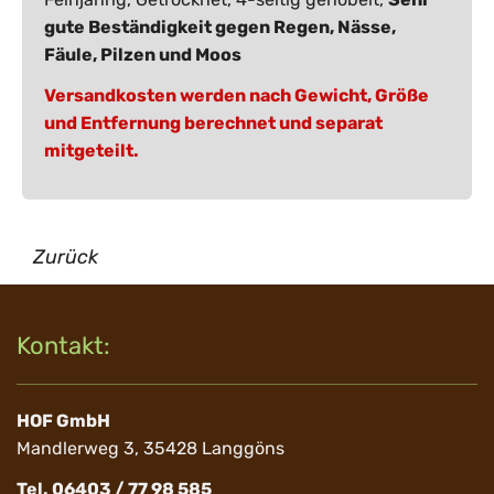
gute Beständigkeit gegen Regen, Nässe,
Fäule, Pilzen und Moos
Versandkosten werden nach Gewicht, Größe
und Entfernung berechnet und separat
mitgeteilt.
Zurück
Kontakt:
HOF GmbH
Mandlerweg 3, 35428 Langgöns
Tel. 06403 / 77 98 585