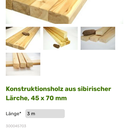
Konstruktionsholz aus sibirischer
Lärche, 45 x 70 mm
Pflichtfeld
Länge
*
300045703