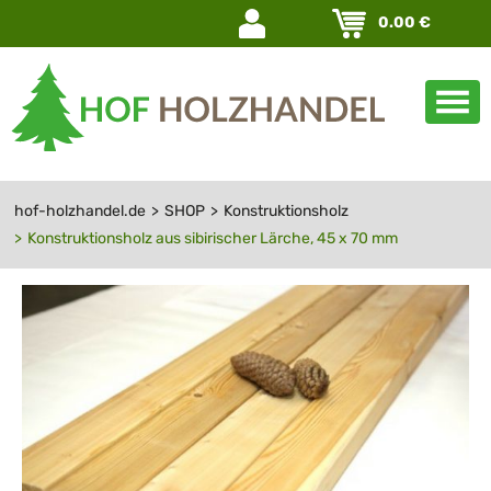
Navigation
0.00
€
überspringen
hof-holzhandel.de
SHOP
Konstruktionsholz
Konstruktionsholz aus sibirischer Lärche, 45 x 70 mm