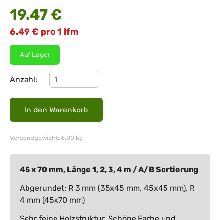
19.47
€
6.49
€
pro 1 lfm
Auf Lager
Anzahl:
Versandgewicht: 6.00 kg
45 x 70 mm, Länge 1, 2, 3, 4 m / A/B Sortierung
Abgerundet: R 3 mm (35x45 mm, 45x45 mm), R
4 mm (45x70 mm)
Sehr feine Holzstruktur, Schöne Farbe und