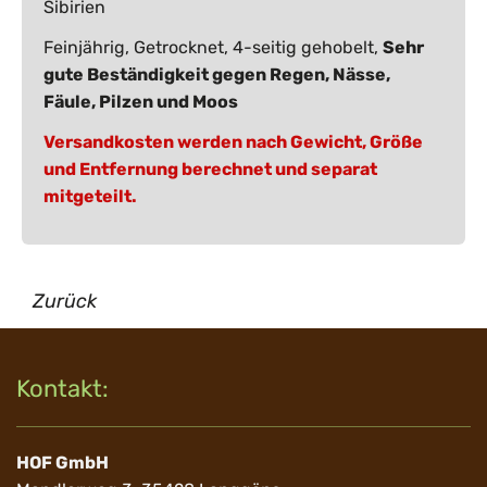
Sibirien
Feinjährig, Getrocknet, 4-seitig gehobelt,
Sehr
gute Beständigkeit gegen Regen, Nässe,
Fäule, Pilzen und Moos
Versandkosten werden nach Gewicht, Größe
und Entfernung berechnet und separat
mitgeteilt.
Zurück
Kontakt:
HOF GmbH