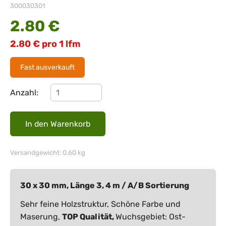
300030301
2.80
€
2.80
€
pro 1 lfm
Fast ausverkauft
Anzahl:
Versandgewicht: 0.60 kg
30 x 30 mm, Länge 3, 4 m / A/B Sortierung
Sehr feine Holzstruktur, Schöne Farbe und
Maserung,
TOP Qualität,
Wuchsgebiet: Ost-