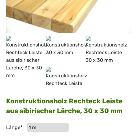
Konstruktionsholz Rechteck Leiste
aus sibirischer Lärche, 30 x 30 mm
Pflichtfeld
Länge
*