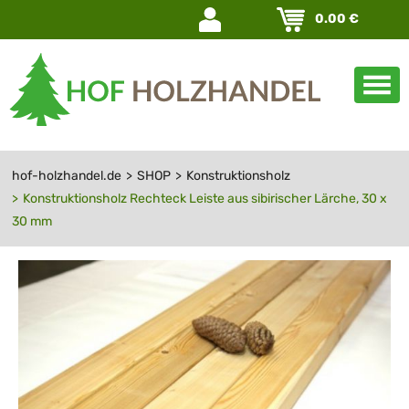
Navigation
0.00
€
überspringen
hof-holzhandel.de
SHOP
Konstruktionsholz
Konstruktionsholz Rechteck Leiste aus sibirischer Lärche, 30 x
30 mm