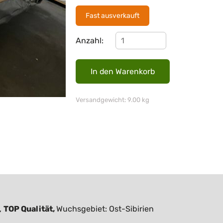
Fast ausverkauft
Anzahl:
Versandgewicht: 9.00 kg
,
TOP Qualität,
Wuchsgebiet: Ost-Sibirien