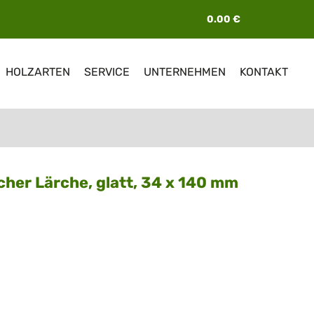
Navigation
0.00
€
überspringen
HOLZARTEN
SERVICE
UNTERNEHMEN
KONTAKT
scher Lärche, glatt, 34 x 140 mm