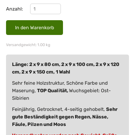
Anzahl:
Versandgewicht: 1.00 kg
Länge: 2 x 9 x 80 cm, 2 x 9 x 100 cm, 2 x 9 x 120
cm, 2 x 9 x 150 cm,
1 Wahl
Sehr feine Holzstruktur, Schöne Farbe und
Maserung,
TOP Qualität,
Wuchsgebiet: Ost-
Sibirien
Feinjährig, Getrocknet, 4-seitig gehobelt,
Sehr
gute Beständigkeit gegen Regen, Nässe,
Fäule, Pilzen und Moos