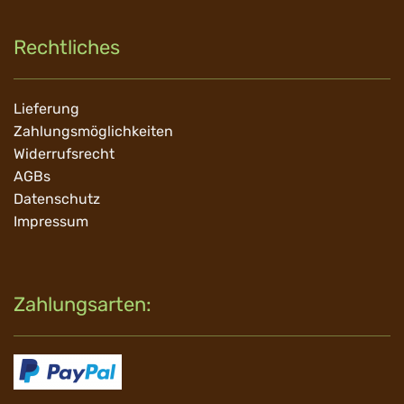
Rechtliches
Navigation
Lieferung
überspringen
Zahlungsmöglichkeiten
Widerrufsrecht
AGBs
Datenschutz
Impressum
Zahlungsarten: