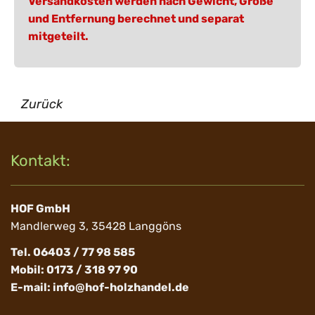
Versandkosten werden nach Gewicht, Größe
und Entfernung berechnet und separat
mitgeteilt.
Zurück
Kontakt:
HOF GmbH
Mandlerweg 3, 35428 Langgöns
Tel. 06403 / 77 98 585
Mobil: 0173 / 318 97 90
E-mail:
info@hof-holzhandel.de