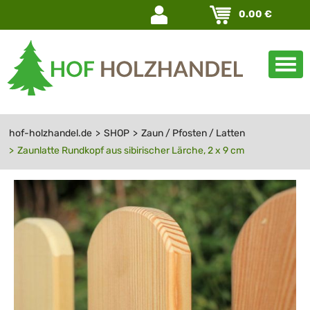
Navigation
0.00
€
überspringen
hof-holzhandel.de
SHOP
Zaun / Pfosten / Latten
Zaunlatte Rundkopf aus sibirischer Lärche, 2 x 9 cm