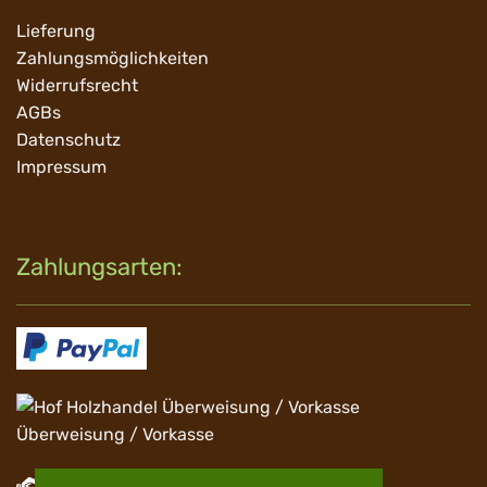
Navigation
Lieferung
überspringen
Zahlungsmöglichkeiten
Widerrufsrecht
AGBs
Datenschutz
Impressum
Zahlungsarten:
Überweisung / Vorkasse
Barzahlung