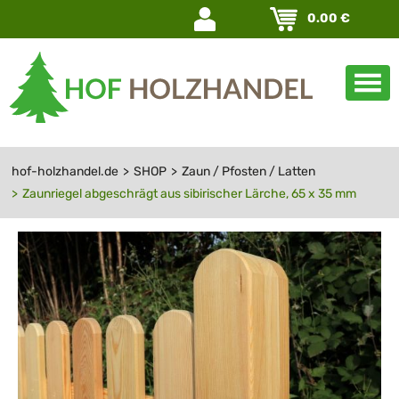
Navigation
0.00
€
überspringen
hof-holzhandel.de
SHOP
Zaun / Pfosten / Latten
Zaunriegel abgeschrägt aus sibirischer Lärche, 65 x 35 mm