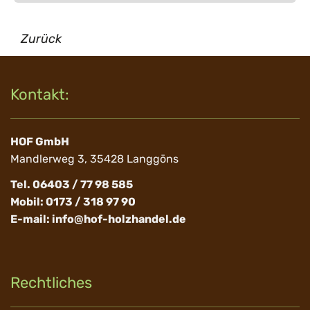
Zurück
Kontakt:
HOF GmbH
Mandlerweg 3, 35428 Langgöns
Tel. 06403 / 77 98 585
Mobil: 0173 / 318 97 90
E-mail:
info@hof-holzhandel.de
Rechtliches