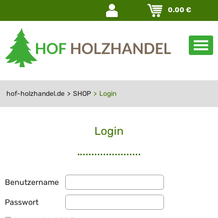
Navigation
0.00
€
überspringen
hof-holzhandel.de
SHOP
Login
Login
Benutzername
Passwort