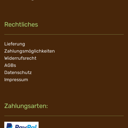
Rechtliches
Navigation
Lieferung
überspringen
Zahlungsmöglichkeiten
Widerrufsrecht
AGBs
Datenschutz
Impressum
Zahlungsarten: