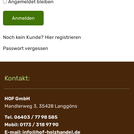
Angemeldet bleiben
Anmelden
Noch kein Kunde? Hier registrieren
Passwort vergessen
Kontakt:
HOF GmbH
Mandlerweg 3, 35428 Langgöns
Tel. 06403 / 77 98 585
Mobil: 0173 / 318 97 90
E-mail:
info@hof-holzhandel.de