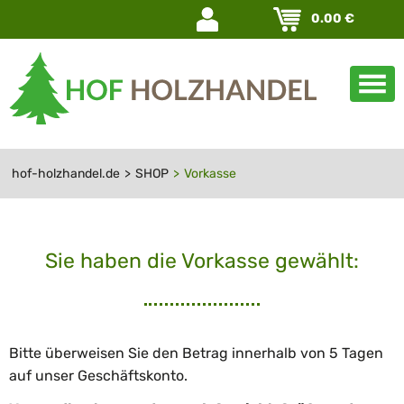
Navigation
0.00
€
überspringen
hof-holzhandel.de
SHOP
Vorkasse
Sie haben die Vorkasse gewählt:
Bitte überweisen Sie den Betrag
innerhalb von 5 Tagen
auf unser Geschäftskonto.