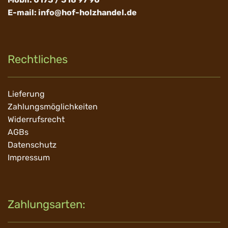
E-mail:
info@hof-holzhandel.de
Rechtliches
Navigation
Lieferung
überspringen
Zahlungsmöglichkeiten
Widerrufsrecht
AGBs
Datenschutz
Impressum
Zahlungsarten: