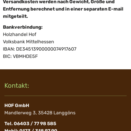
Versandkosten werden nach Gewicht, Größe und
Entfernung berechnet und in einer separaten E-mail
mitgeteilt.
Bankverbindung:
Holzhandel Hof
Volksbank Mittelhessen
IBAN: DE34513900000074917607
BIC: VBMHDE5F
Kontakt:
HOF GmbH
Mandlerweg 3, 35428 Langgöns
Tel. 06403 / 77 98 585
Mobil: 0173 / 318 97 90